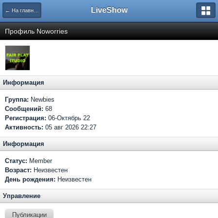
LiveShow
← На главную
Профиль Noworries
Информация
Группа:
Newbies
Сообщений:
68
Регистрация:
06-Октябрь 22
Активность:
05 авг 2026 22:27
Информация
Статус:
Member
Возраст:
Неизвестен
День рождения:
Неизвестен
Управление
Публикации