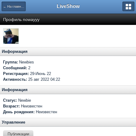
LiveShow
← На главную
Профиль nowayyy
Информация
Группа:
Newbies
Сообщений:
2
Регистрация:
29-Июнь 22
Активность:
25 авг 2022 04:22
Информация
Статус:
Newbie
Возраст:
Неизвестен
День рождения:
Неизвестен
Управление
Публикации