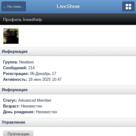
LiveShow
← На главную
Профиль Ineedhelp
Информация
Группа:
Newbies
Сообщений:
214
Регистрация:
06-Декабрь 17
Активность:
18 июн 2025 10:47
Информация
Статус:
Advanced Member
Возраст:
Неизвестен
День рождения:
Неизвестен
Управление
Публикации