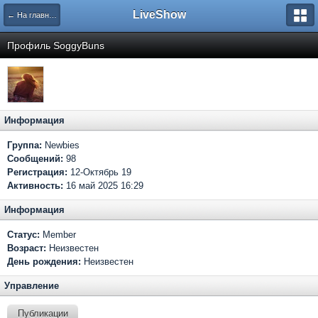
LiveShow
← На главную
Профиль SoggyBuns
Информация
Группа:
Newbies
Сообщений:
98
Регистрация:
12-Октябрь 19
Активность:
16 май 2025 16:29
Информация
Статус:
Member
Возраст:
Неизвестен
День рождения:
Неизвестен
Управление
Публикации