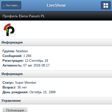
LiveShow
← На главную
Профиль Elena Paxum PL
Информация
Группа:
Newbies
Сообщений:
1 284
Регистрация:
12-Сентябрь 18
Активность:
07 авг 2026 08:17
Информация
Статус:
Super Member
Возраст:
36 лет
День рождения:
Октябрь 15, 1989
Управление
Публикации