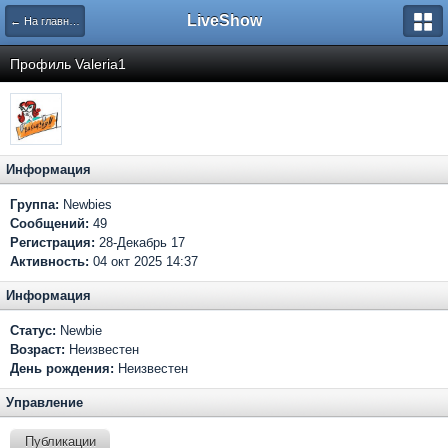
LiveShow
← На главную
Профиль Valeria1
Информация
Группа:
Newbies
Сообщений:
49
Регистрация:
28-Декабрь 17
Активность:
04 окт 2025 14:37
Информация
Статус:
Newbie
Возраст:
Неизвестен
День рождения:
Неизвестен
Управление
Публикации