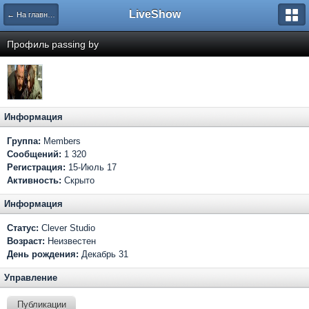
LiveShow
← На главную
Профиль passing by
Информация
Группа:
Members
Сообщений:
1 320
Регистрация:
15-Июль 17
Активность:
Скрыто
Информация
Статус:
Clever Studio
Возраст:
Неизвестен
День рождения:
Декабрь 31
Управление
Публикации