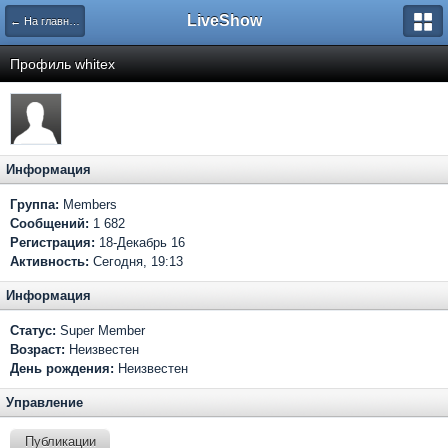
LiveShow
← На главную
Профиль whitex
Информация
Группа:
Members
Сообщений:
1 682
Регистрация:
18-Декабрь 16
Активность:
Сегодня, 19:13
Информация
Статус:
Super Member
Возраст:
Неизвестен
День рождения:
Неизвестен
Управление
Публикации