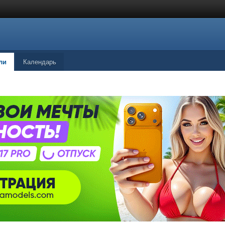
ли
Календарь