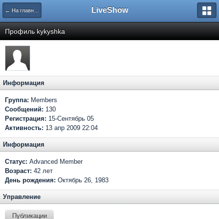
LiveShow
← На главную
Профиль kykyshka
Информация
Группа:
Members
Сообщений:
130
Регистрация:
15-Сентябрь 05
Активность:
13 апр 2009 22:04
Информация
Статус:
Advanced Member
Возраст:
42 лет
День рождения:
Октябрь 26, 1983
Управление
Публикации