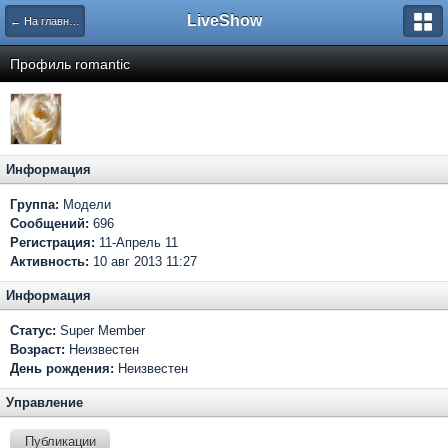
LiveShow
← На главную
Профиль romantic
Информация
Группа:
Модели
Сообщений:
696
Регистрация:
11-Апрель 11
Активность:
10 авг 2013 11:27
Информация
Статус:
Super Member
Возраст:
Неизвестен
День рождения:
Неизвестен
Управление
Публикации