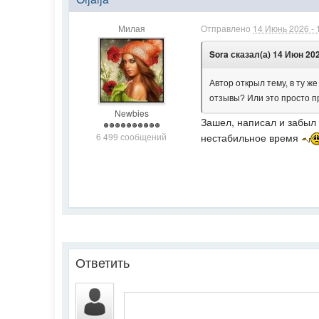
Милая
Отправлено
14 Июнь 2026 - 
Sora сказал(а) 14 Июн 202
Автор открыл тему, в ту ж
отзывы? Или это просто п
Newbies
Зашел, написал и забыл 
6 499 сообщений
нестабильное время
Ответить