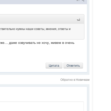
йствительно нужны наши советы, мнения, ответы и
уже… даже озвучивать не хочу, живем в очень
Цитата
Ответить
Обратно в Новичкам