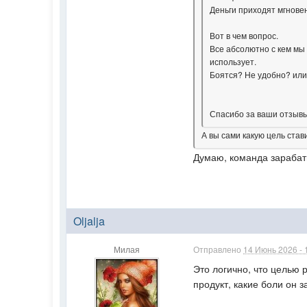
Деньги приходят мгнове
Вот в чем вопрос.
Все абсолютно с кем мы 
использует.
Боятся? Не удобно? или
Спасибо за ваши отзывы
А вы сами какую цель ста
Думаю, команда зарабаты
Oljalja
Милая
Отправлено
14 Июнь 2026 - 
Это логично, что целью 
продукт, какие боли он з