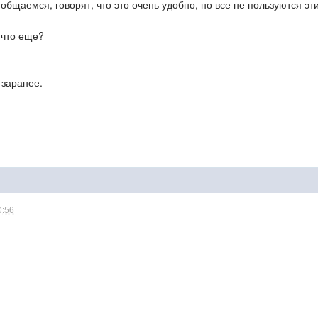
общаемся, говорят, что это очень удобно, но все не пользуются э
 что еще?
 заранее.
0:56