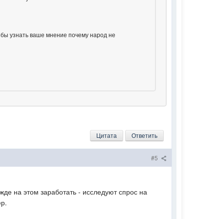
л бы узнать ваше мнение почему народ не
Цитата
Ответить
#5
ежде на этом заработать - исследуют спрос на
ер.