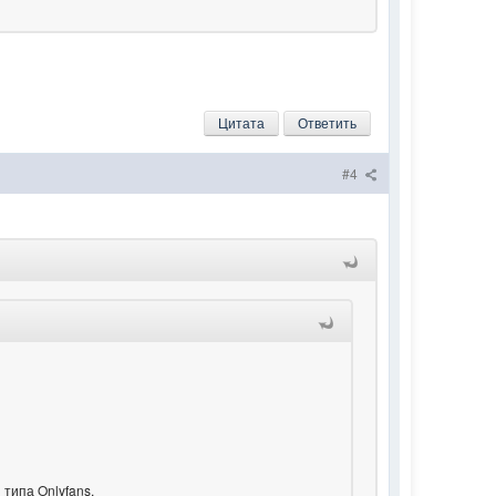
Цитата
Ответить
#4
типа Onlyfans.