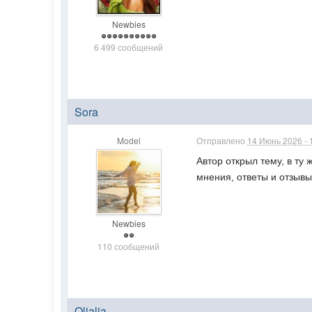
Newbies
6 499 сообщений
Sora
Model
Отправлено
14 Июнь 2026 - 
Автор открыл тему, в ту
мнения, ответы и отзывы
Newbies
110 сообщений
Oljalja