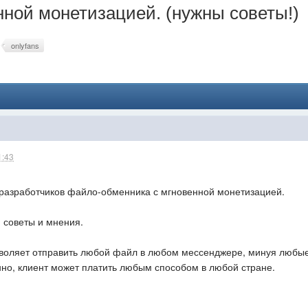
ной монетизацией. (нужны советы!)
onlyfans
1:43
разработчиков файло-обменника с мгновенной монетизацией.
 советы и мнения.
оляет отправить любой файл в любом мессенджере, минуя любые 
нно, клиент может платить любым способом в любой стране.