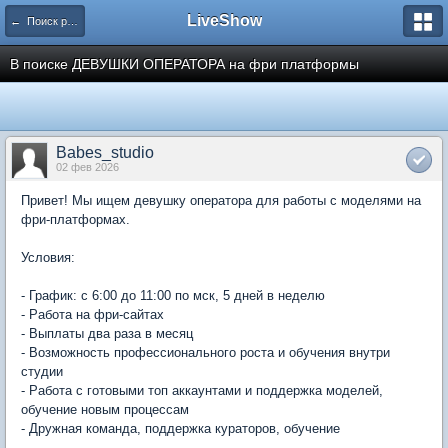
LiveShow
← Поиск работы
В поиске ДЕВУШКИ ОПЕРАТОРА на фри платформы
Babes_studio
02 фев 2026
Привет! Мы ищем девушку оператора для работы с моделями на
фри-платформах.
Условия:
- График: с 6:00 до 11:00 по мск, 5 дней в неделю
- Работа на фри-сайтах
- Выплаты два раза в месяц
- Возможность профессионального роста и обучения внутри
студии
- Работа с готовыми топ аккаунтами и поддержка моделей,
обучение новым процессам
- Дружная команда, поддержка кураторов, обучение