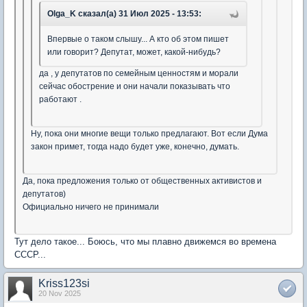
Olga_K сказал(а) 31 Июл 2025 - 13:53:
Впервые о таком слышу... А кто об этом пишет
или говорит? Депутат, может, какой-нибудь?
да , у депутатов по семейным ценностям и морали
сейчас обострение и они начали показывать что
работают .
Ну, пока они многие вещи только предлагают. Вот если Дума
закон примет, тогда надо будет уже, конечно, думать.
Да, пока предложения только от общественных активистов и
депутатов)
Официально ничего не принимали
Тут дело такое... Боюсь, что мы плавно движемся во времена
СССР...
Kriss123si
20 Nov 2025