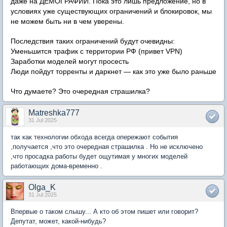
даже на ДЕМОГРАФИИ.
Пока это лишь предложение, но в
условиях уже существующих ограничений и блокировок, мы
не можем быть ни в чем уверены.
Последствия таких ограничений будут очевидны:
Уменьшится трафик с территории РФ (привет
VPN)
Заработки моделей могут просесть
Люди пойдут торренты и даркнет — как это уже было раньше
Что думаете? Это очередная страшилка?
Matreshka777
31 Jul 2025
так как технологии обхода всегда опережают события
,получается ,что это очередная страшилка . Но не исключено
,что просадка работы будет ощутимая у многих моделей
работающих дома-временно .
Olga_K
31 Jul 2025
Впервые о таком слышу... А кто об этом пишет или говорит?
Депутат, может, какой-нибудь?