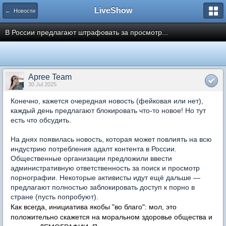
LiveShow
← Новости
В России предлагают штрафовать за просмотр...
Apree Team
30 Jul 2025
Конечно, кажется очередная новость (фейковая или нет),
каждый день предлагают блокировать что-то новое! Но тут
есть что обсудить.
На днях появилась новость, которая может повлиять на всю
индустрию потребления адалт контента в России.
Общественные организации предложили ввести
административную ответственность за поиск и просмотр
порнографии. Некоторые активисты идут ещё дальше —
предлагают полностью заблокировать доступ к порно в
стране (пусть попробуют).
Как всегда, инициатива якобы "во благо": мол, это
положительно скажется на моральном здоровье общества и