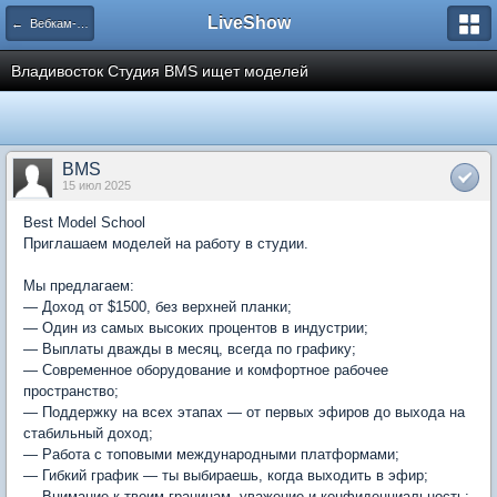
LiveShow
← Вебкам-студии
Владивосток Студия BMS ищет моделей
BMS
15 июл 2025
Best Model School
Приглашаем моделей на работу в студии.
Мы предлагаем:
— Доход от $1500, без верхней планки;
— Один из самых высоких процентов в индустрии;
— Выплаты дважды в месяц, всегда по графику;
— Современное оборудование и комфортное рабочее
пространство;
— Поддержку на всех этапах — от первых эфиров до выхода на
стабильный доход;
— Работа с топовыми международными платформами;
— Гибкий график — ты выбираешь, когда выходить в эфир;
— Внимание к твоим границам, уважение и конфиденциальность;