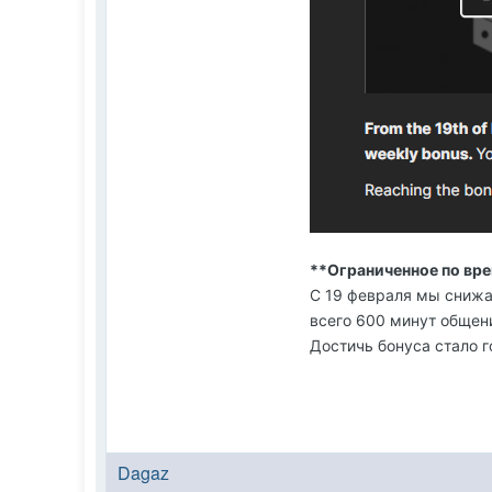
**Ограниченное по вр
С 19 февраля мы снижа
всего 600 минут общен
Достичь бонуса стало 
Dagaz