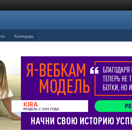
ели
Календарь