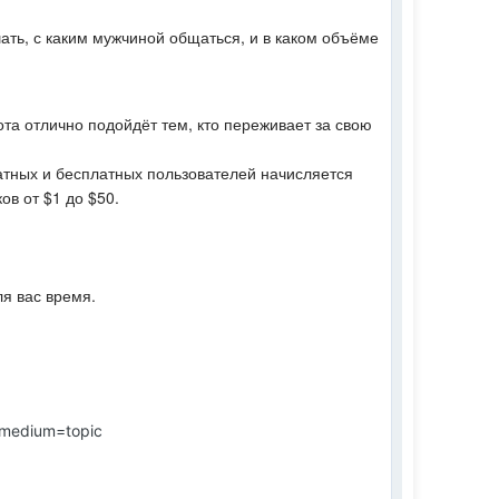
ать, с каким мужчиной общаться, и в каком объёме
та отлично подойдёт тем, кто переживает за свою
атных и бесплатных пользователей начисляется
в от $1 до $50.
ля вас время.
m_medium=topic