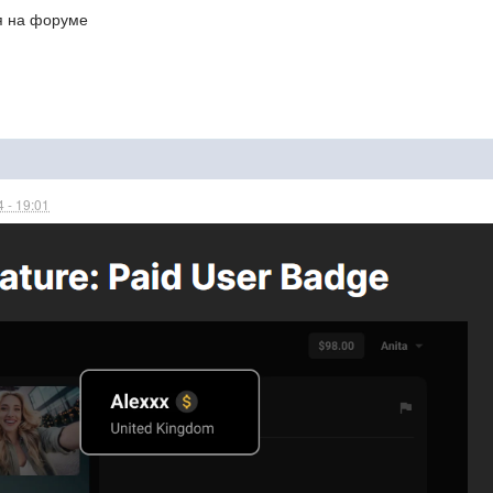
я на форуме
 - 19:01