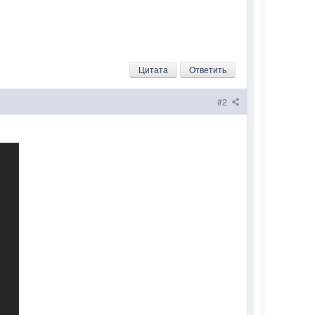
Цитата
Ответить
#2