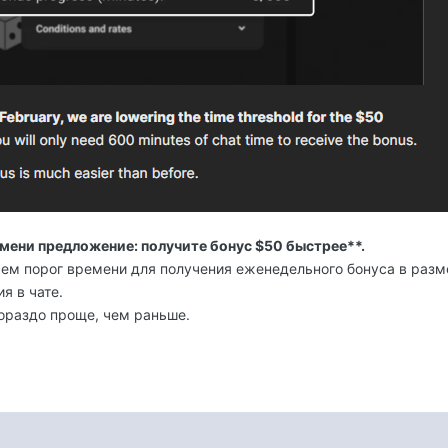
емени предложение: получите бонус $50 быстрее**.
ем порог времени для получения еженедельного бонуса в разм
ия в чате.
гораздо проще, чем раньше.