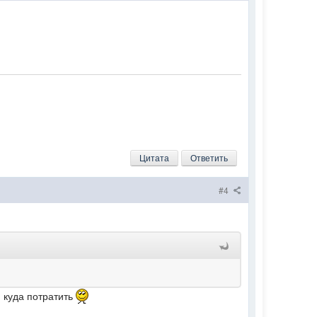
Цитата
Ответить
#4
ю куда потратить