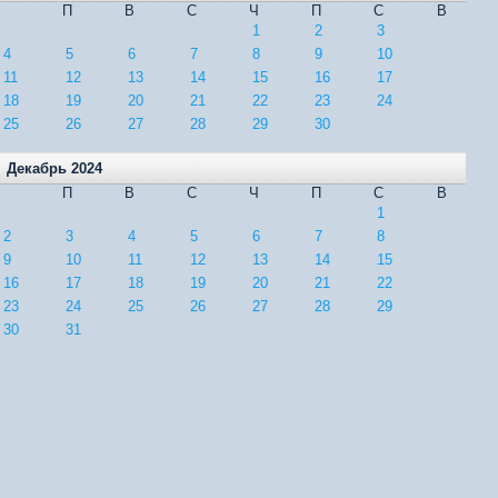
П
В
С
Ч
П
С
В
1
2
3
4
5
6
7
8
9
10
11
12
13
14
15
16
17
18
19
20
21
22
23
24
25
26
27
28
29
30
Декабрь 2024
П
В
С
Ч
П
С
В
1
2
3
4
5
6
7
8
9
10
11
12
13
14
15
16
17
18
19
20
21
22
23
24
25
26
27
28
29
30
31