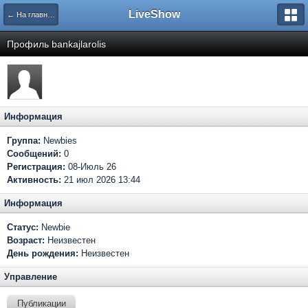
LiveShow
← На главную
Профиль bankajlarolis
Информация
Группа:
Newbies
Сообщений:
0
Регистрация:
08-Июль 26
Активность:
21 июл 2026 13:44
Информация
Статус:
Newbie
Возраст:
Неизвестен
День рождения:
Неизвестен
Управление
Публикации