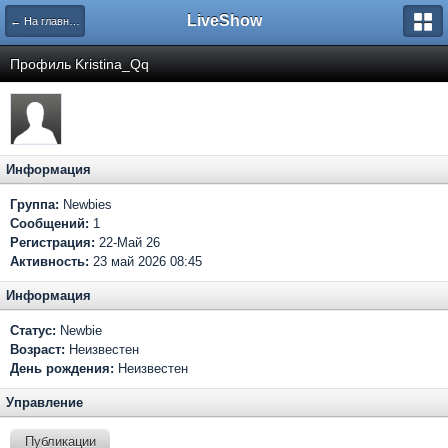
LiveShow
← На главную
Профиль Kristina_Qq
Информация
Группа:
Newbies
Сообщений:
1
Регистрация:
22-Май 26
Активность:
23 май 2026 08:45
Информация
Статус:
Newbie
Возраст:
Неизвестен
День рождения:
Неизвестен
Управление
Публикации