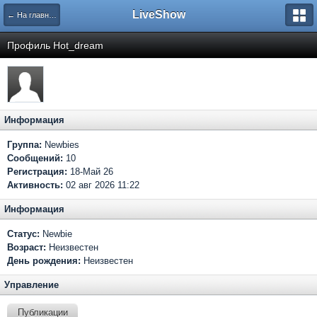
LiveShow
← На главную
Профиль Hot_dream
Информация
Группа:
Newbies
Сообщений:
10
Регистрация:
18-Май 26
Активность:
02 авг 2026 11:22
Информация
Статус:
Newbie
Возраст:
Неизвестен
День рождения:
Неизвестен
Управление
Публикации