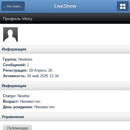
LiveShow
← На главную
Профиль Vitory
Информация
Группа:
Newbies
Сообщений:
1
Регистрация:
28-Апрель 26
Активность:
04 май 2026 12:34
Информация
Статус:
Newbie
Возраст:
Неизвестен
День рождения:
Неизвестен
Управление
Публикации