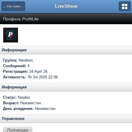
LiveShow
← На главную
Профиль ProfitLife
Информация
Группа:
Newbies
Сообщений:
4
Регистрация:
24-April 26
Активность:
30 Jul 2026 22:06
Информация
Статус:
Newbie
Возраст:
Неизвестен
День рождения:
Неизвестен
Управление
Публикации