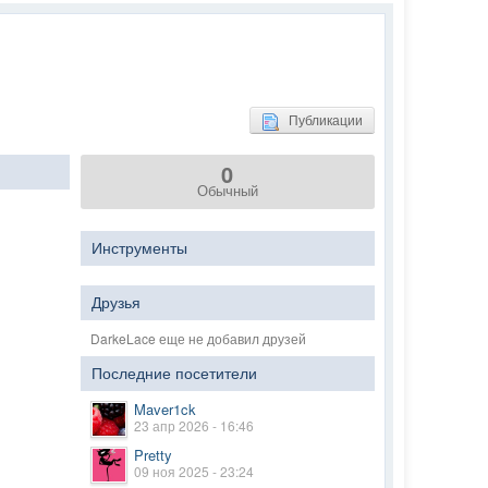
Публикации
0
Обычный
Инструменты
Друзья
DarkeLace еще не добавил друзей
Последние посетители
Maver1ck
23 апр 2026 - 16:46
Pretty
09 ноя 2025 - 23:24