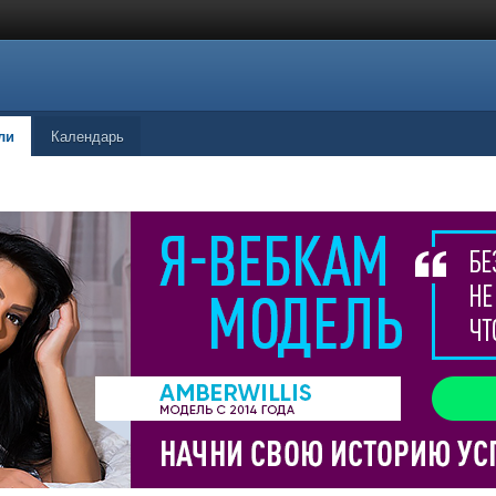
ли
Календарь