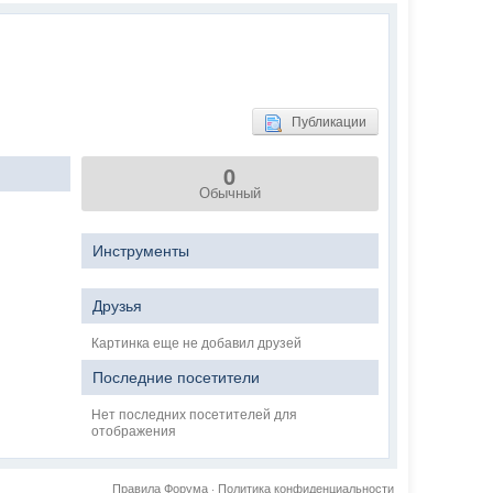
Публикации
0
Обычный
Инструменты
Друзья
Картинка еще не добавил друзей
Последние посетители
Нет последних посетителей для
отображения
Правила Форума
·
Политика конфиденциальности