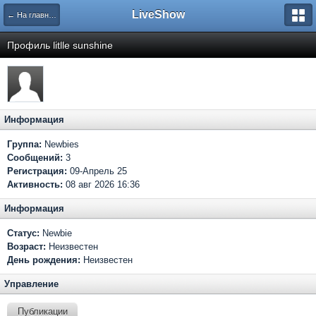
LiveShow
← На главную
Профиль litlle sunshine
Информация
Группа:
Newbies
Сообщений:
3
Регистрация:
09-Апрель 25
Активность:
08 авг 2026 16:36
Информация
Статус:
Newbie
Возраст:
Неизвестен
День рождения:
Неизвестен
Управление
Публикации