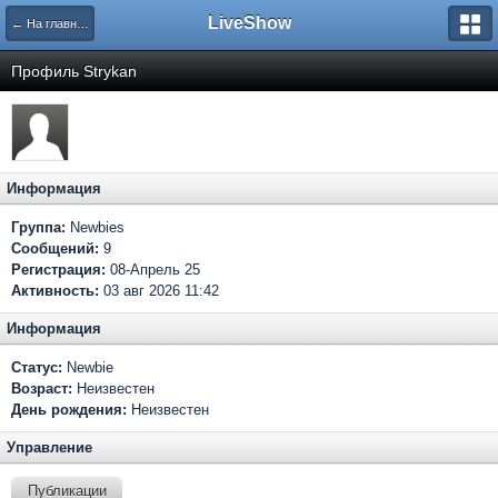
LiveShow
← На главную
Профиль Strykan
Информация
Группа:
Newbies
Сообщений:
9
Регистрация:
08-Апрель 25
Активность:
03 авг 2026 11:42
Информация
Статус:
Newbie
Возраст:
Неизвестен
День рождения:
Неизвестен
Управление
Публикации