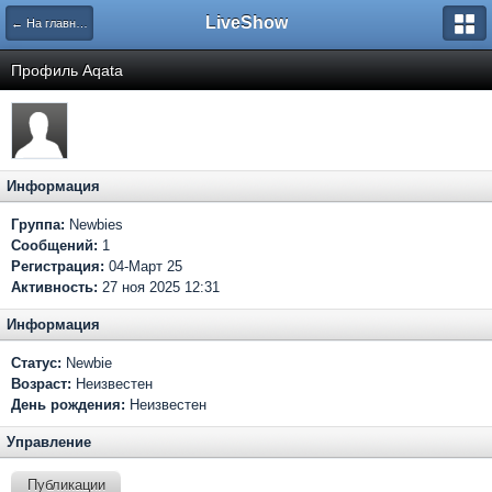
LiveShow
← На главную
Профиль Aqata
Информация
Группа:
Newbies
Сообщений:
1
Регистрация:
04-Март 25
Активность:
27 ноя 2025 12:31
Информация
Статус:
Newbie
Возраст:
Неизвестен
День рождения:
Неизвестен
Управление
Публикации