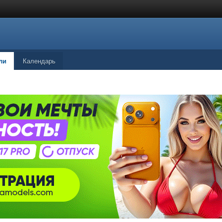
ли
Календарь