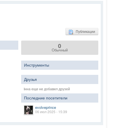
Публикации
0
Обычный
Инструменты
Друзья
Інна еще не добавил друзей
Последние посетители
evolveprince
06 июл 2025 - 15:39