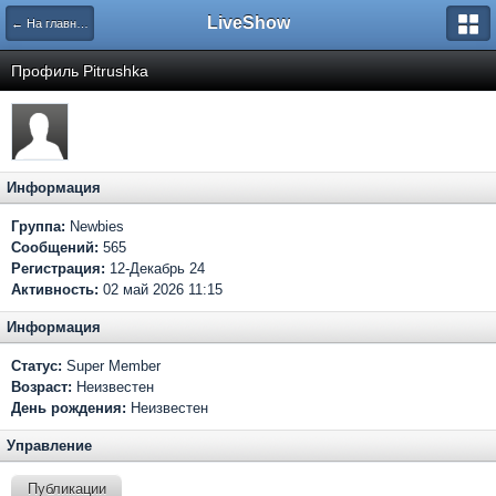
LiveShow
← На главную
Профиль Pitrushka
Информация
Группа:
Newbies
Сообщений:
565
Регистрация:
12-Декабрь 24
Активность:
02 май 2026 11:15
Информация
Статус:
Super Member
Возраст:
Неизвестен
День рождения:
Неизвестен
Управление
Публикации