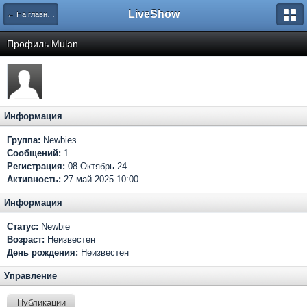
LiveShow
← На главную
Профиль Mulan
Информация
Группа:
Newbies
Сообщений:
1
Регистрация:
08-Октябрь 24
Активность:
27 май 2025 10:00
Информация
Статус:
Newbie
Возраст:
Неизвестен
День рождения:
Неизвестен
Управление
Публикации