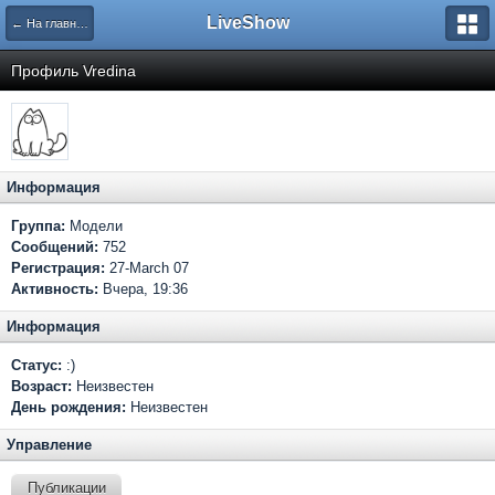
LiveShow
← На главную
Профиль Vredina
Информация
Группа:
Модели
Сообщений:
752
Регистрация:
27-March 07
Активность:
Вчера, 19:36
Информация
Статус:
:)
Возраст:
Неизвестен
День рождения:
Неизвестен
Управление
Публикации