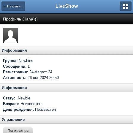
LiveShow
← На главную
Профиль Diana)))
Информация
Группа:
Newbies
Сообщений:
1
Регистрация:
24-Август 24
Активность:
26 окт 2024 20:50
Информация
Статус:
Newbie
Возраст:
Неизвестен
День рождения:
Неизвестен
Управление
Публикации