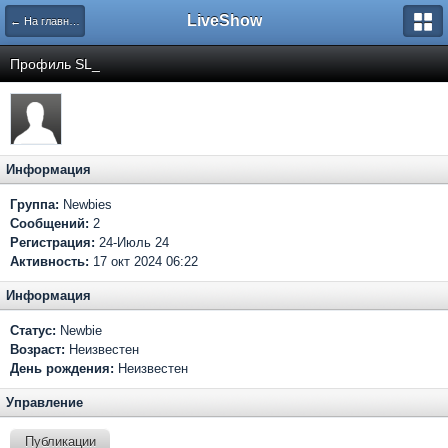
LiveShow
← На главную
Профиль SL_
Информация
Группа:
Newbies
Сообщений:
2
Регистрация:
24-Июль 24
Активность:
17 окт 2024 06:22
Информация
Статус:
Newbie
Возраст:
Неизвестен
День рождения:
Неизвестен
Управление
Публикации