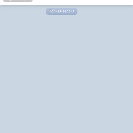
Полная версия