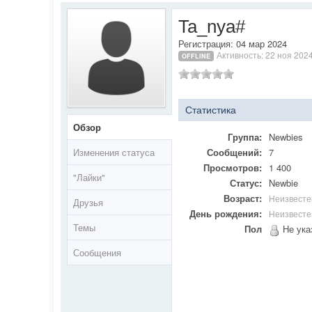
Ta_nya#
Регистрация: 04 мар 2024
Активность: 22 ноя 202
OFFLINE
Статистика
Обзор
Группа:
Newbies
Изменения статуса
Сообщений:
7
Просмотров:
1 400
"Лайки"
Статус:
Newbie
Возраст:
Неизвесте
Друзья
День рождения:
Неизвесте
Темы
Пол
Не ука
Сообщения