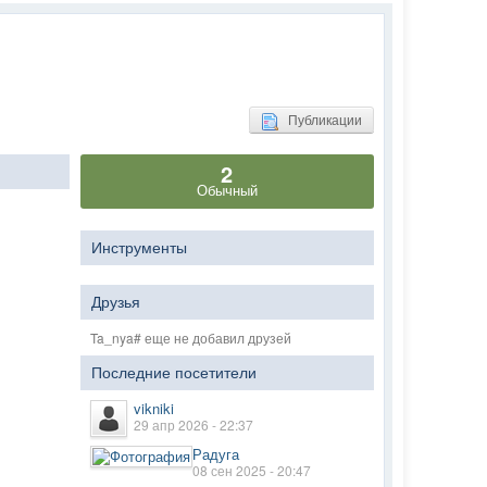
Публикации
2
Обычный
Инструменты
Друзья
Ta_nya# еще не добавил друзей
Последние посетители
vikniki
29 апр 2026 - 22:37
Радуга
08 сен 2025 - 20:47