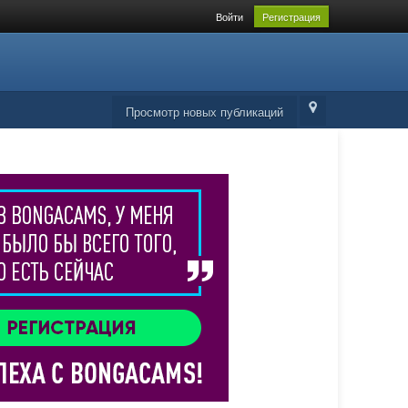
Войти
Регистрация
Просмотр новых публикаций