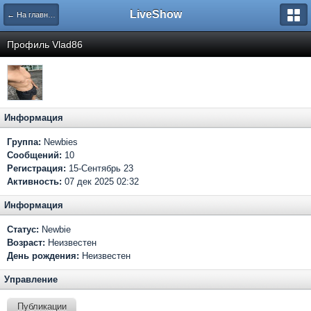
LiveShow
← На главную
Профиль Vlad86
Информация
Группа:
Newbies
Сообщений:
10
Регистрация:
15-Сентябрь 23
Активность:
07 дек 2025 02:32
Информация
Статус:
Newbie
Возраст:
Неизвестен
День рождения:
Неизвестен
Управление
Публикации