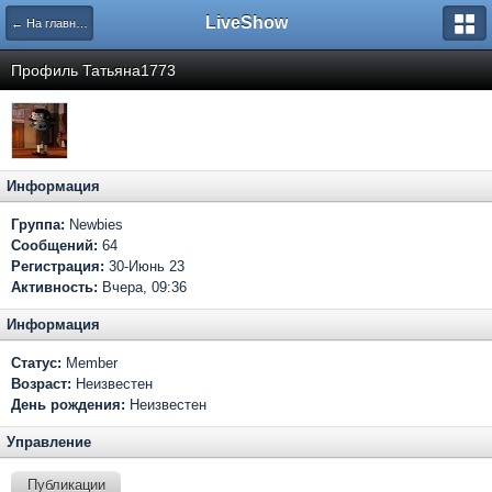
LiveShow
← На главную
Профиль Татьяна1773
Информация
Группа:
Newbies
Сообщений:
64
Регистрация:
30-Июнь 23
Активность:
Вчера, 09:36
Информация
Статус:
Member
Возраст:
Неизвестен
День рождения:
Неизвестен
Управление
Публикации