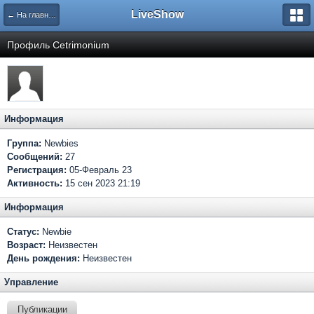
LiveShow
← На главную
Профиль Cetrimonium
Информация
Группа:
Newbies
Сообщений:
27
Регистрация:
05-Февраль 23
Активность:
15 сен 2023 21:19
Информация
Статус:
Newbie
Возраст:
Неизвестен
День рождения:
Неизвестен
Управление
Публикации