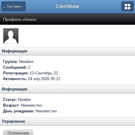
LiveShow
← На главную
Профиль chivers
Информация
Группа:
Newbies
Сообщений:
2
Регистрация:
12-Сентябрь 22
Активность:
24 апр 2026 05:12
Информация
Статус:
Newbie
Возраст:
Неизвестен
День рождения:
Неизвестен
Управление
Публикации