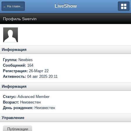
LiveShow
← На главную
Профиль Swervin
Информация
Группа:
Newbies
Сообщений:
164
Регистрация:
26-Март 22
Активность:
04 авг 2025 20:11
Информация
Статус:
Advanced Member
Возраст:
Неизвестен
День рождения:
Неизвестен
Управление
Публикации