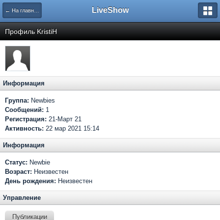
LiveShow
← На главную
Профиль KristiН
Информация
Группа:
Newbies
Сообщений:
1
Регистрация:
21-Март 21
Активность:
22 мар 2021 15:14
Информация
Статус:
Newbie
Возраст:
Неизвестен
День рождения:
Неизвестен
Управление
Публикации