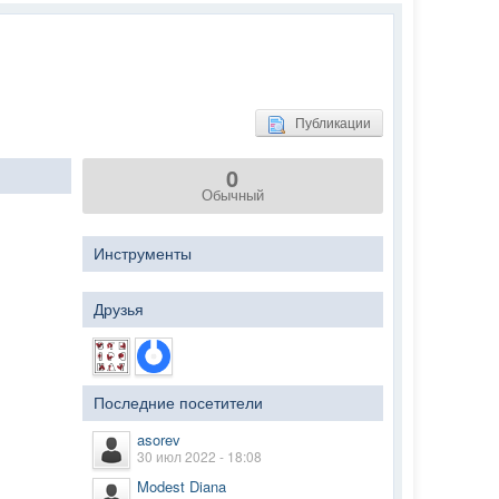
Публикации
0
Обычный
Инструменты
Друзья
Последние посетители
asorev
30 июл 2022 - 18:08
Modest Diana