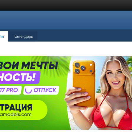
ли
Календарь