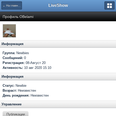
LiveShow
← На главную
Профиль OBelami
Информация
Группа:
Newbies
Сообщений:
0
Регистрация:
08-Август 20
Активность:
10 авг 2020 15:10
Информация
Статус:
Newbie
Возраст:
Неизвестен
День рождения:
Неизвестен
Управление
Публикации