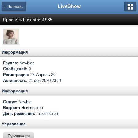
LiveShow
← На главную
Профиль busentres1985
Информация
Группа:
Newbies
Сообщений:
0
Регистрация:
24-Апрель 20
Активность:
21 сен 2020 23:31
Информация
Статус:
Newbie
Возраст:
Неизвестен
День рождения:
Неизвестен
Управление
Публикации