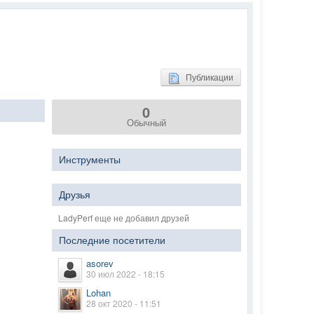
Публикации
0
Обычный
Инструменты
Друзья
LadyPerf еще не добавил друзей
Последние посетители
asorev
30 июл 2022 - 18:15
Lohan
28 окт 2020 - 11:51