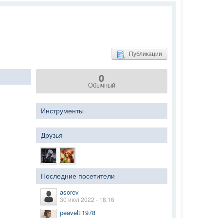
Публикации
0
Обычный
Инструменты
Друзья
Последние посетители
asorev
30 июл 2022 - 18:16
peavelti1978