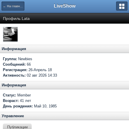
LiveShow
← На главную
Профиль Lata
Информация
Группа:
Newbies
Сообщений:
66
Регистрация:
26-Апрель 18
Активность:
02 авг 2026 14:33
Информация
Статус:
Member
Возраст:
41 лет
День рождения:
Май 10, 1985
Управление
Публикации