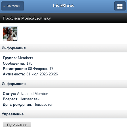
LiveShow
← На главную
Профиль MonicaLewinsky
Информация
Группа:
Members
Сообщений:
175
Регистрация:
08-Февраль 17
Активность:
31 июл 2026 23:26
Информация
Статус:
Advanced Member
Возраст:
Неизвестен
День рождения:
Неизвестен
Управление
Публикации