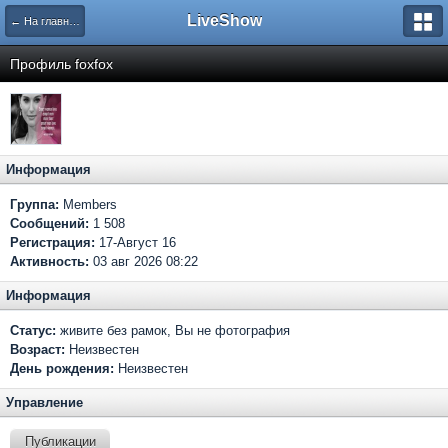
LiveShow
← На главную
Профиль foxfox
Информация
Группа:
Members
Сообщений:
1 508
Регистрация:
17-Август 16
Активность:
03 авг 2026 08:22
Информация
Статус:
живите без рамок, Вы не фотография
Возраст:
Неизвестен
День рождения:
Неизвестен
Управление
Публикации