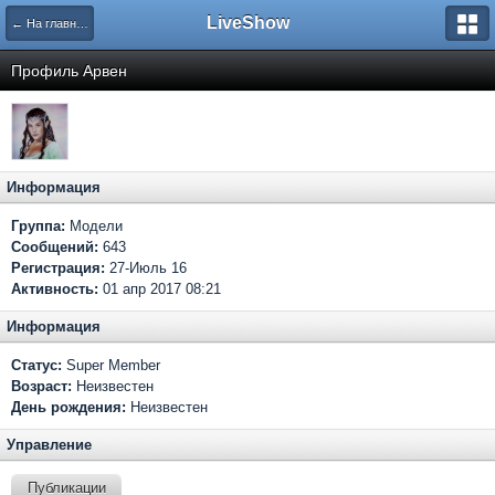
LiveShow
← На главную
Профиль Арвен
Информация
Группа:
Модели
Сообщений:
643
Регистрация:
27-Июль 16
Активность:
01 апр 2017 08:21
Информация
Статус:
Super Member
Возраст:
Неизвестен
День рождения:
Неизвестен
Управление
Публикации