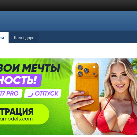
ли
Календарь