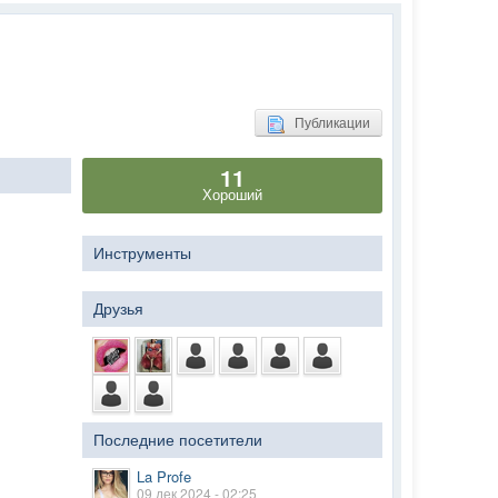
Публикации
11
Хороший
Инструменты
Друзья
Последние посетители
La Profe
09 дек 2024 - 02:25